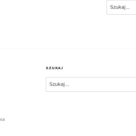
Szukaj:
SZUKAJ
Szukaj:
ssa